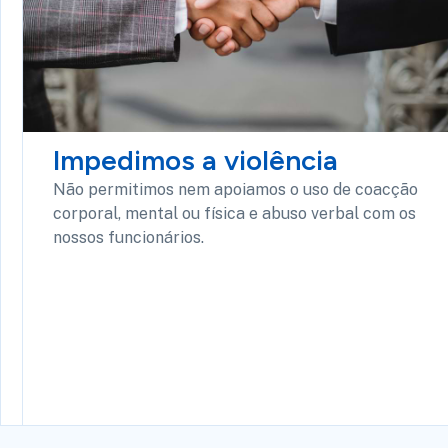
Impedimos a violência
Não permitimos nem apoiamos o uso de coacção
corporal, mental ou física e abuso verbal com os
nossos funcionários.