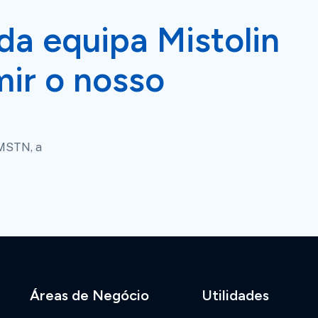
da equipa Mistolin
ir o nosso
 MSTN, a
Áreas de Negócio
Utilidades