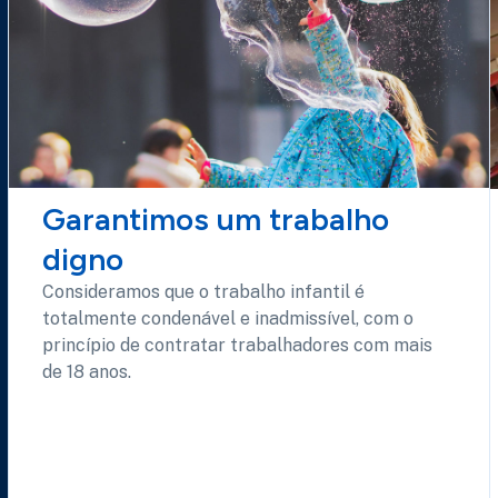
Garantimos um trabalho
digno
Consideramos que o trabalho infantil é
totalmente condenável e inadmissível, com o
princípio de contratar trabalhadores com mais
de 18 anos.