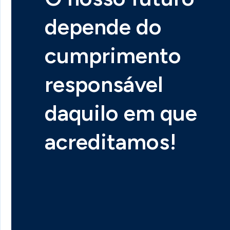
depende do
cumprimento
responsável
daquilo em que
acreditamos!