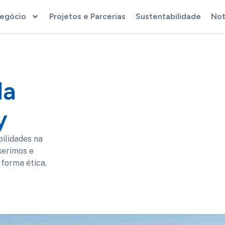
Negócio
Projetos e Parcerias
Sustentabilidade
Not
da
y
ilidades na
serimos e
forma ética,