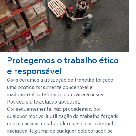
Protegemos o trabalho ético
e responsável
Consideramos a utilização de trabalho forçado
uma prática totalmente condenável e
inadmissível, totalmente contrária à nossa
Política e à legislação aplicável.
Consequentemente, não procedemos, por
qualquer motivo, à utilização de trabalho forçado
com os nossos colaboradores. Se, por eventual
iniciativa ilegítima de qualquer colaborador, se