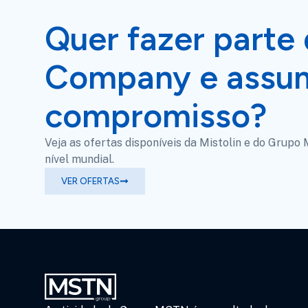
Quer fazer parte 
Company e assum
compromisso?
Veja as ofertas disponíveis da Mistolin e do Grupo
nível mundial.
VER OFERTAS