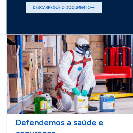
DESCARREGUE O DOCUMENTO
Defendemos a saúde e