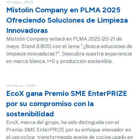
12 mayo , 2025
Mistolin Company en PLMA 2025
Ofreciendo Soluciones de Limpieza
Innovadoras
Mistolin Company estará en PLMA 2025 (20-21 de
mayo, Stand 8.B05) con el lema "¿Busca soluciones de
limpieza innovadoras?". Descubra nuestra experiencia
en marca blanca, I+D y producción sostenible.
14 marzo , 2025
EcoX gana Premio SME EnterPRIZE
por su compromiso con la
sostenibilidad
EcoX, marca del grupo, ha sido distinguida con el
Premio SME EnterPRIZE por su enfoque innovador en
el upcycling, transformando aceite de cocina usado en