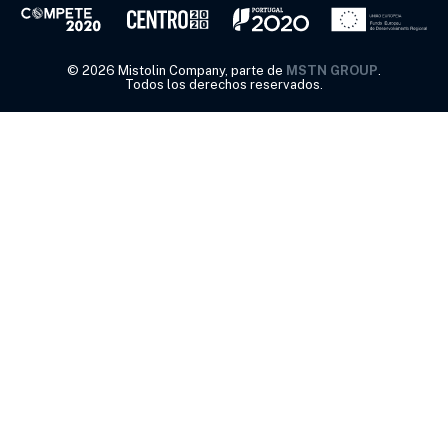
©
2026
Mistolin Company, parte de
MSTN GROUP
.
Todos los derechos reservados.