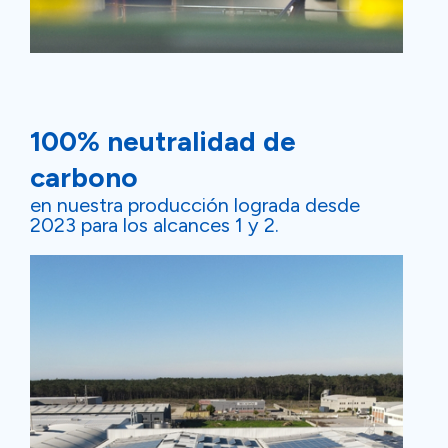
100% neutralidad de
carbono
en nuestra producción lograda desde
2023 para los alcances 1 y 2.