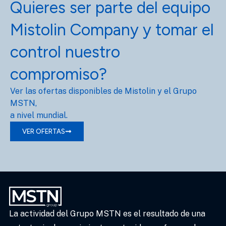
Quieres ser parte del equipo
Mistolin Company y tomar el
control nuestro
compromiso?
Ver las ofertas disponibles de Mistolin y el Grupo
MSTN,
a nivel mundial.
VER OFERTAS
La actividad del Grupo MSTN es el resultado de una