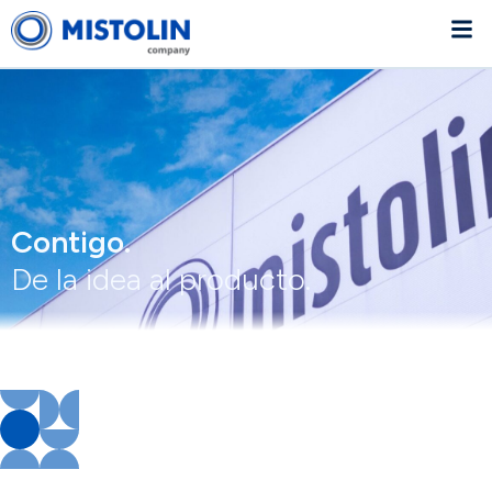
Contigo.
De la idea al producto.