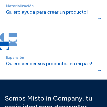
Materialización
Quiero ayuda para crear un producto!
Expansión
Quiero vender sus productos en mi país!
Somos Mistolin Company, tu
socio ideal para desarrollar