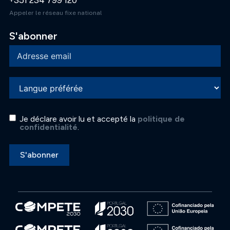
+351 234 799 120
Appeler le réseau fixe national
S'abonner
Je déclare avoir lu et accepté la
politique de
confidentialité
.
S'abonner