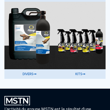
DIVERS
KITS
L’activité du groupe MSTN est le résultat d’une