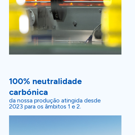
100% neutralidade
carbónica
da nossa produção atingida desde
2023 para os âmbitos 1 e 2.