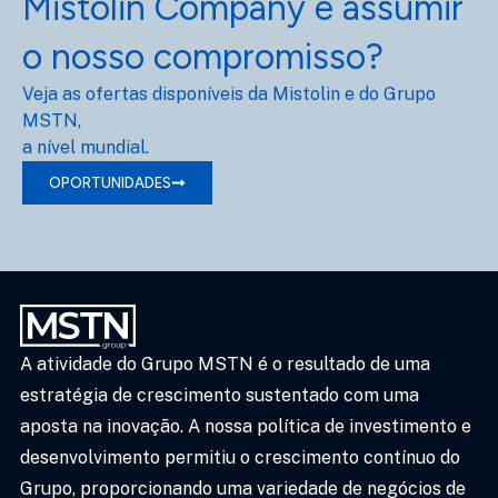
Mistolin Company e assumir
o nosso compromisso?
Veja as ofertas disponíveis da Mistolin e do Grupo
MSTN,
a nível mundial.
OPORTUNIDADES
A atividade do Grupo MSTN é o resultado de uma
estratégia de crescimento sustentado com uma
aposta na inovação. A nossa política de investimento e
desenvolvimento permitiu o crescimento contínuo do
Grupo, proporcionando uma variedade de negócios de