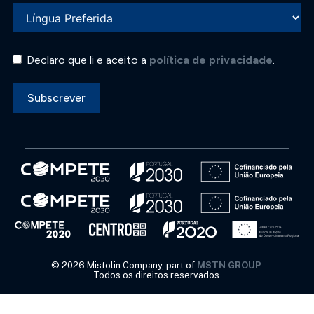
Declaro que li e aceito a
política de privacidade
.
Subscrever
©
2026
Mistolin Company, part of
MSTN GROUP
.
Todos os direitos reservados.