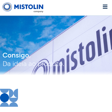
Consigo.
Da ideia ao produto.