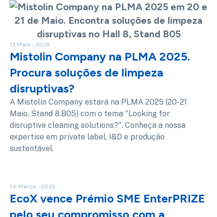
12 Maio , 2025
Mistolin Company na PLMA 2025.
Procura soluções de limpeza
disruptivas?​
A Mistolin Company estará na PLMA 2025 (20-21
Maio, Stand 8.B05) com o tema "Looking for
disruptive cleaning solutions?". Conheça a nossa
expertise em private label, I&D e produção
sustentável.
14 Março , 2025
EcoX vence Prémio SME EnterPRIZE
pelo seu compromisso com a